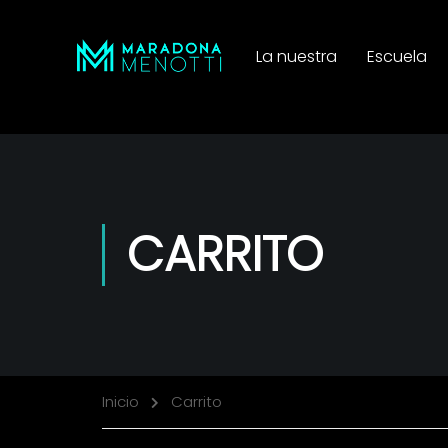
La nuestra
Escuela
CARRITO
Inicio
Carrito