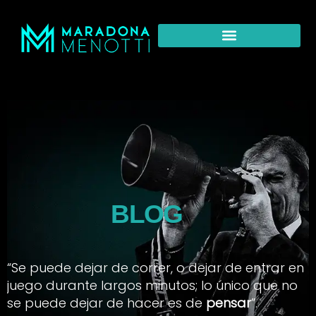
BLOG
“Se puede dejar de correr, o dejar de entrar en
juego durante largos minutos; lo único que no
se puede dejar de hacer es de
pensar
”.