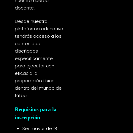
nuestro cuerpo
docente.
Desde nuestra
plataforma educativa
tendrás acceso a los
contenidos
diseñados
específicamente
para ejecutar con
eficacia la
preparación física
dentro del mundo del
fútbol.
Requisitos para la
inscripción
Ser mayor de 18