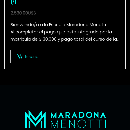
1/1
2.530,00
U$S
Bienvenido/a a la Escuela Maradona Menotti
Al completar el pago que esta integrado por la
matricula de $ 30.000 y pago total del curso de la
Licencia Trayectoria Destacada 1…
Inscribir