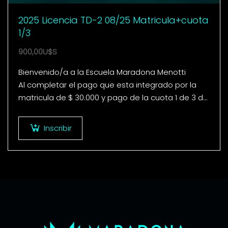
2025 Licencia TD-2 08/25 Matricula+cuota
1/3
900,00
U$S
Bienvenido/a a la Escuela Maradona Menotti
Al completar el pago que esta integrado por la
matricula de $ 30.000 y pago de la cuota 1 de 3 del
curso de…
Inscribir