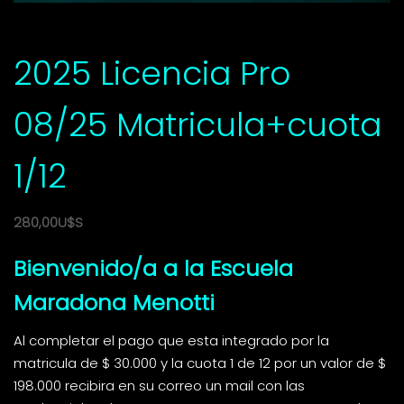
2025 Licencia Pro
08/25 Matricula+cuota
1/12
280,00
U$S
Bienvenido/a a la Escuela
Maradona Menotti
Al completar el pago que esta integrado por la
matricula de $ 30.000 y la cuota 1 de 12 por un valor de $
198.000 recibira en su correo un mail con las