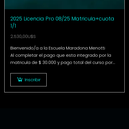
2025 Licencia Pro 08/25 Matricula+cuota
1/1
2.530,00
U$S
Bienvenido/a a la Escuela Maradona Menotti
Al completar el pago que esta integrado por la
matricula de $ 30.000 y pago total del curso por
un valor de $ 2.172.000…
Inscribir