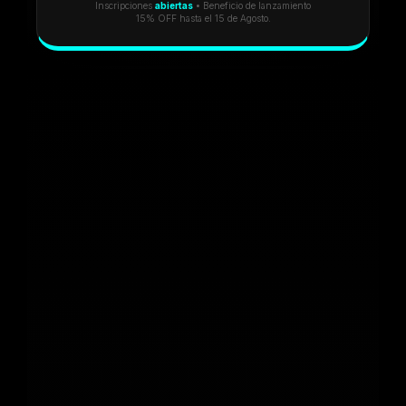
Inscripciones
abiertas
• Beneficio de lanzamiento
15% OFF hasta el 15 de Agosto.