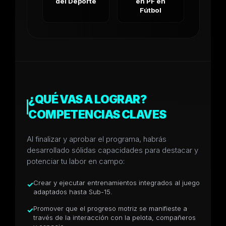
del Deporte
en PF en
Fútbol
¿QUÉ VAS A LOGRAR?
COMPETENCIAS CLAVES
Al finalizar y aprobar el programa, habrás
desarrollado sólidas capacidades para destacar y
potenciar tu labor en campo:
Crear y ejecutar entrenamientos integrados al juego
✓
adaptados hasta Sub-15.
Promover que el progreso motriz se manifieste a
✓
través de la interacción con la pelota, compañeros