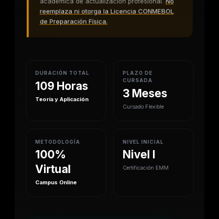
académica de actualización profesional.
No
reemplaza ni otorga la Licencia CONMEBOL
de Preparación Física.
DURACIÓN TOTAL
PLAZO DE
CURSADA
109 Horas
3 Meses
Teoría y Aplicación
Cursado Flexible
METODOLOGÍA
NIVEL INICIAL
100%
Nivel I
Virtual
Certificación EMM
Campus Online