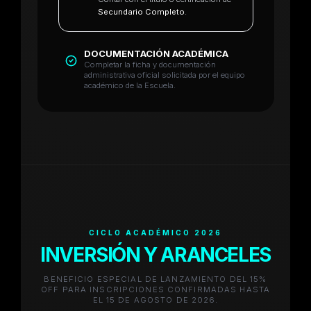
Secundario Completo
.
DOCUMENTACIÓN ACADÉMICA
Completar la ficha y documentación
administrativa oficial solicitada por el equipo
académico de la Escuela.
CICLO ACADÉMICO 2026
INVERSIÓN Y
ARANCELES
BENEFICIO ESPECIAL DE LANZAMIENTO DEL 15%
OFF PARA INSCRIPCIONES CONFIRMADAS HASTA
EL 15 DE AGOSTO DE 2026.