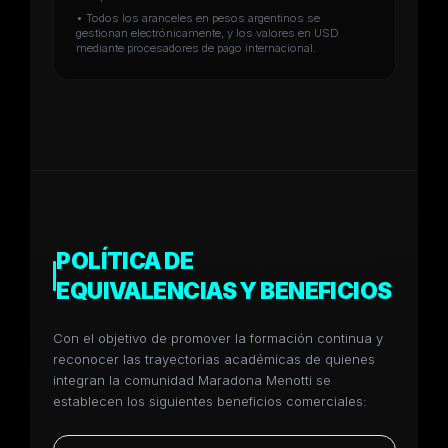
• Todos los aranceles en pesos argentinos se
gestionan electrónicamente, y los valores en USD
mediante procesadores de pago internacional.
POLÍTICA DE
EQUIVALENCIAS Y BENEFICIOS
Con el objetivo de promover la formación continua y
reconocer las trayectorias académicas de quienes
integran la comunidad Maradona Menotti se
establecen los siguientes beneficios comerciales: