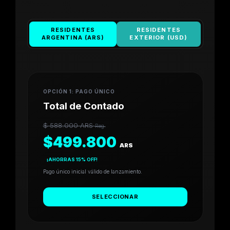
RESIDENTES
RESIDENTES
ARGENTINA (ARS)
EXTERIOR (USD)
OPCIÓN 1: PAGO ÚNICO
Total de Contado
$ 588.000 ARS
Reg.
$499.800
ARS
¡AHORRAS 15% OFF!
Pago único inicial válido de lanzamiento.
SELECCIONAR