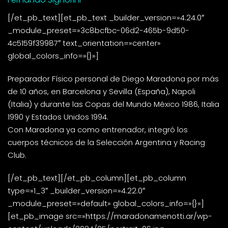
[/et_pb_text][et_pb_text _builder_version=»4.24.0″
_module_preset=»3c8bcfbc-06d2-465b-9d50-
4c5159f39987″ text_orientation=»center»
global_colors_info=»{}»]
Preparador Físico personal de Diego Maradona por más
de 10 años, en Barcelona y Sevilla (España), Napoli
(Italia) y durante las Copas del Mundo México 1986, Italia
1990 y Estados Unidos 1994.
Con Maradona ya como entrenador, integró los
cuerpos técnicos de la Selección Argentina y Racing
Club.
[/et_pb_text][/et_pb_column][et_pb_column
type=»1_3″ _builder_version=»4.22.0″
_module_preset=»default» global_colors_info=»{}»]
[et_pb_image src=»https://maradonamenotti.ar/wp-