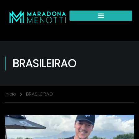
BRASILEIRAO
Inicio
BRASILEIRAO