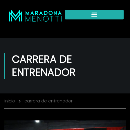
CARRERA DE
ENTRENADOR
Inicio
carrera de entrenador