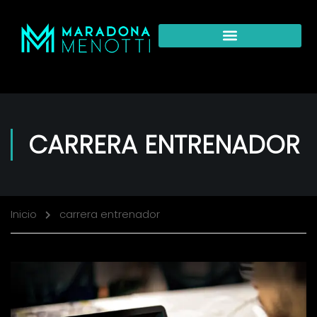
CARRERA ENTRENADOR
Inicio
carrera entrenador