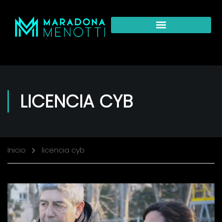
LICENCIA CYB
Inicio
licencia cyb