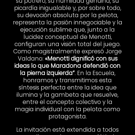
su potrero, su humildad genuina, su
picardía inigualable y, por sobre todo,
su devoción absoluta por la pelota,
representa la pasión innegociable y la
ejecución sublime que, junto a la
lucidez conceptual de Menotti,
configuran una visión total del juego.
Como magistralmente expresó Jorge
Valdano:
«Menotti dignificó con sus
ideas lo que Maradona defendió con
la pierna izquierda”
. En la Escuela,
honramos y transmitimos esta
síntesis perfecta entre la idea que
ilumina y la gambeta que resuelve,
entre el concepto colectivo y la
magia individual con la pelota como
protagonista.
La invitación está extendida a todos