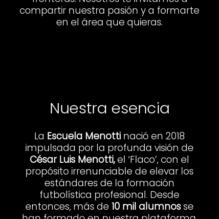
compartir nuestra pasión y a formarte
en el área que quieras.
Nuestra esencia
La
Escuela Menotti
nació en 2018
impulsada por la profunda visión de
César Luis Menotti,
el ‘Flaco’, con el
propósito irrenunciable de elevar los
estándares de la formación
futbolística profesional. Desde
entonces, más de
10 mil alumnos
se
han formado en nuestra plataforma,