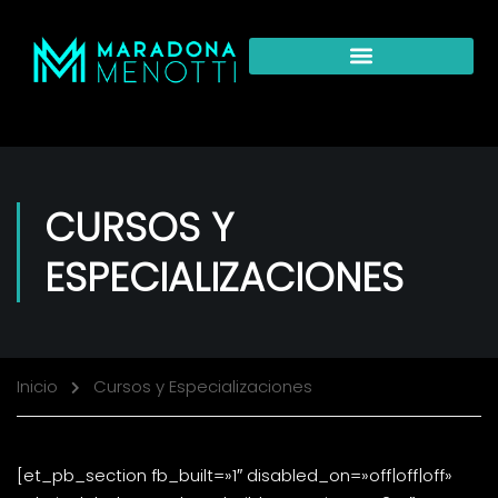
CURSOS Y
ESPECIALIZACIONES
Inicio
Cursos y Especializaciones
[et_pb_section fb_built=»1″ disabled_on=»off|off|off»