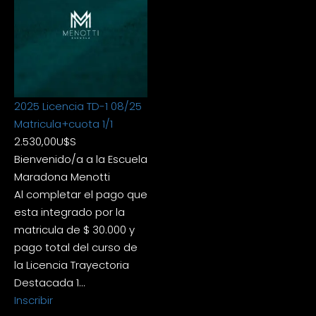
2025 Licencia TD-1 08/25
Matricula+cuota 1/1
2.530,00
U$S
Bienvenido/a a la Escuela
Maradona Menotti
Al completar el pago que
esta integrado por la
matricula de $ 30.000 y
pago total del curso de
la Licencia Trayectoria
Destacada 1…
Inscribir