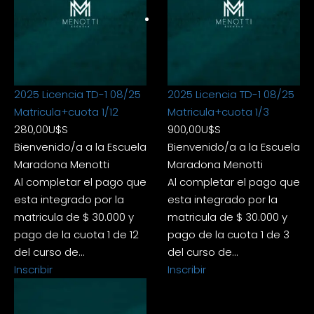
2025 Licencia TD-1 08/25
2025 Licencia TD-1 08/25
Matricula+cuota 1/12
Matricula+cuota 1/3
280,00
U$S
900,00
U$S
Bienvenido/a a la Escuela
Bienvenido/a a la Escuela
Maradona Menotti
Maradona Menotti
Al completar el pago que
Al completar el pago que
esta integrado por la
esta integrado por la
matricula de $ 30.000 y
matricula de $ 30.000 y
pago de la cuota 1 de 12
pago de la cuota 1 de 3
del curso de…
del curso de…
Inscribir
Inscribir