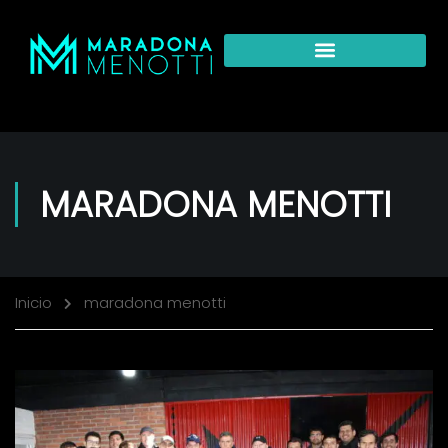
MARADONA MENOTTI
Inicio
maradona menotti