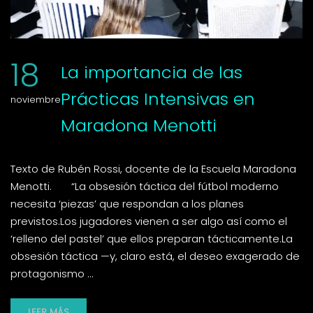
18
La importancia de las
Prácticas Intensivas en
noviembre
Maradona Menotti
Texto de Rubén Rossi, docente de la Escuela Maradona
Menotti. “La obsesión táctica del fútbol moderno
necesita ‘piezas’ que respondan a los planes
previstos.Los jugadores vienen a ser algo así como el
‘relleno del pastel’ que ellos preparan tácticamente.La
obsesión táctica —y, claro está, el deseo exagerado de
protagonismo …
LEER MÁS