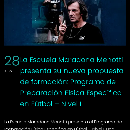
28
La Escuela Maradona Menotti
presenta su nueva propuesta
julio
de formación: Programa de
Preparación Física Específica
en Fútbol – Nivel I
La Escuela Maradona Menotti presenta el Programa de
Preparación Física Específica en Fútbol – Nivel I, una