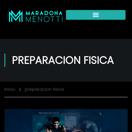
PREPARACION FISICA
Inicio
preparacion fisica