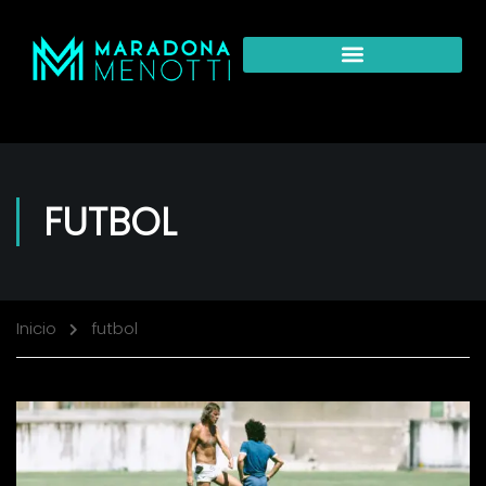
FUTBOL
Inicio
futbol