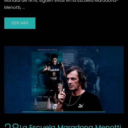
Mundial de 1978, siguen vivas en la Escuela Maradona-
Menotti, …
LEER MÁS
La Escuela Maradona Menotti